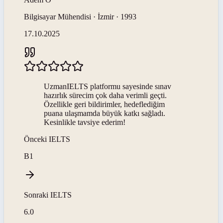
Bilgisayar Mühendisi · İzmir · 1993
17.10.2025
UzmanIELTS platformu sayesinde sınav
hazırlık sürecim çok daha verimli geçti.
Özellikle geri bildirimler, hedeflediğim
puana ulaşmamda büyük katkı sağladı.
Kesinlikle tavsiye ederim!
Önceki
IELTS
B1
Sonraki
IELTS
6.0