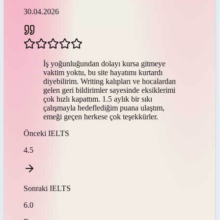
30.04.2026
İş yoğunluğundan dolayı kursa gitmeye
vaktim yoktu, bu site hayatımı kurtardı
diyebilirim. Writing kalıpları ve hocalardan
gelen geri bildirimler sayesinde eksiklerimi
çok hızlı kapattım. 1.5 aylık bir sıkı
çalışmayla hedeflediğim puana ulaştım,
emeği geçen herkese çok teşekkürler.
Önceki
IELTS
4.5
Sonraki
IELTS
6.0