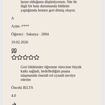
lazım olduğunu düşünüyorum. Site ile
iligli bir hata durumunda bildirim
yaptığımda hemen geri dönüş oluyor.
A
Azim
-****
Öğrenci · Sakarya · 2004
19.02.2026
Geri bildirimler öğrenme sürecime büyük
katkı sağladı, hedeflediğim puana
ulaşmamda önemli rol oynadı tavsiye
ederim
Önceki
IELTS
4.0