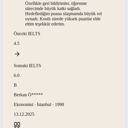
Özellikle geri bildirimler, öğrenme
sürecimde büyük katkı sağladı.
Hedeflediğim puana ulaşmamda büyük rol
oynadı. Kısıtlı sürede yüksek puanlar elde
ettim teşekkür ederim.
Önceki
IELTS
4.5
Sonraki
IELTS
6.0
B
Berkan
Ö*****
Ekonomist · İstanbul · 1998
13.12.2025