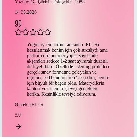
Yazılım Geliştirici · Eskişehir · 1988
14.05.2026
Yoğun iş tempomun arasında IELTS'e
hazırlanmak benim için çok stresliydi ama
platformun modüler yapısı sayesinde
akşamları sadece 1-2 saat ayırarak düzenli
ilerleyebildim. Özellikle listening pratikleri
gerçek sınav formatına çok yakın ve
öğretici. 5.0 bandından 6.5'e çıktım, benim
için büyük bir başarı oldu. Materyallerin
kalitesi ve sistemin işleyişi gerçekten
harika. Kesinlikle tavsiye ediyorum.
Önceki
IELTS
5.0