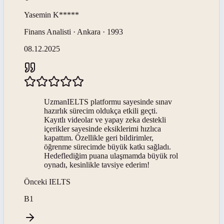
Yasemin
K*****
Finans Analisti · Ankara · 1993
08.12.2025
UzmanIELTS platformu sayesinde sınav
hazırlık sürecim oldukça etkili geçti.
Kayıtlı videolar ve yapay zeka destekli
içerikler sayesinde eksiklerimi hızlıca
kapattım. Özellikle geri bildirimler,
öğrenme sürecimde büyük katkı sağladı.
Hedeflediğim puana ulaşmamda büyük rol
oynadı, kesinlikle tavsiye ederim!
Önceki
IELTS
B1