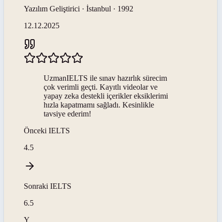
Yazılım Geliştirici · İstanbul · 1992
12.12.2025
UzmanIELTS ile sınav hazırlık sürecim
çok verimli geçti. Kayıtlı videolar ve
yapay zeka destekli içerikler eksiklerimi
hızla kapatmamı sağladı. Kesinlikle
tavsiye ederim!
Önceki
IELTS
4.5
Sonraki
IELTS
6.5
Y