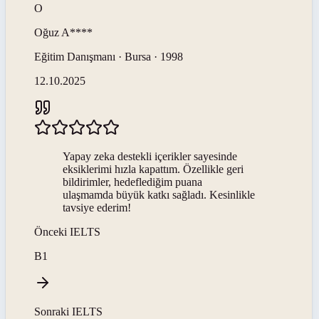
O
Oğuz
A****
Eğitim Danışmanı · Bursa · 1998
12.10.2025
Yapay zeka destekli içerikler sayesinde
eksiklerimi hızla kapattım. Özellikle geri
bildirimler, hedeflediğim puana
ulaşmamda büyük katkı sağladı. Kesinlikle
tavsiye ederim!
Önceki
IELTS
B1
Sonraki
IELTS