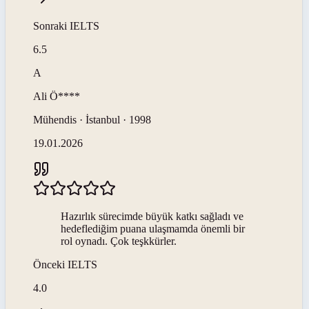
Sonraki
IELTS
6.5
A
Ali
Ö****
Mühendis · İstanbul · 1998
19.01.2026
Hazırlık sürecimde büyük katkı sağladı ve
hedeflediğim puana ulaşmamda önemli bir
rol oynadı. Çok teşkkürler.
Önceki
IELTS
4.0