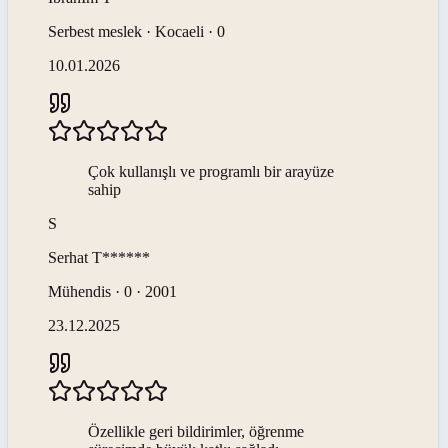
Serbest meslek · Kocaeli · 0
10.01.2026
Çok kullanışlı ve programlı bir arayüze
sahip
S
Serhat
T******
Mühendis · 0 · 2001
23.12.2025
Özellikle geri bildirimler, öğrenme