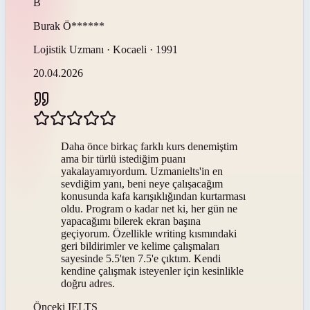
B
Burak
Ö******
Lojistik Uzmanı · Kocaeli · 1991
20.04.2026
Daha önce birkaç farklı kurs denemiştim
ama bir türlü istediğim puanı
yakalayamıyordum. Uzmanielts'in en
sevdiğim yanı, beni neye çalışacağım
konusunda kafa karışıklığından kurtarması
oldu. Program o kadar net ki, her gün ne
yapacağımı bilerek ekran başına
geçiyorum. Özellikle writing kısmındaki
geri bildirimler ve kelime çalışmaları
sayesinde 5.5'ten 7.5'e çıktım. Kendi
kendine çalışmak isteyenler için kesinlikle
doğru adres.
Önceki
IELTS