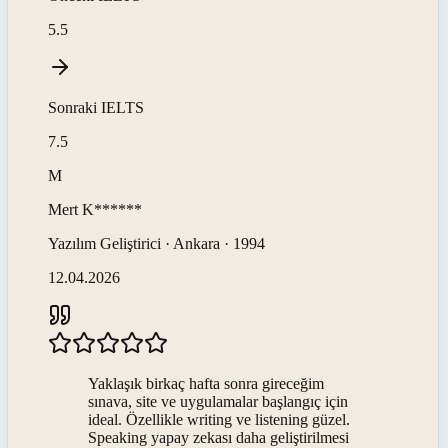
5.5
Sonraki
IELTS
7.5
M
Mert
K******
Yazılım Geliştirici · Ankara · 1994
12.04.2026
Yaklaşık birkaç hafta sonra gireceğim
sınava, site ve uygulamalar başlangıç için
ideal. Özellikle writing ve listening güzel.
Speaking yapay zekası daha geliştirilmesi