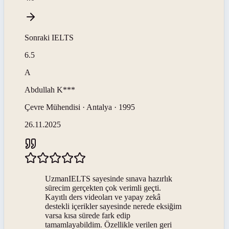
Sonraki
IELTS
6.5
A
Abdullah
K***
Çevre Mühendisi · Antalya · 1995
26.11.2025
UzmanIELTS sayesinde sınava hazırlık
sürecim gerçekten çok verimli geçti.
Kayıtlı ders videoları ve yapay zekâ
destekli içerikler sayesinde nerede eksiğim
varsa kısa sürede fark edip
tamamlayabildim. Özellikle verilen geri