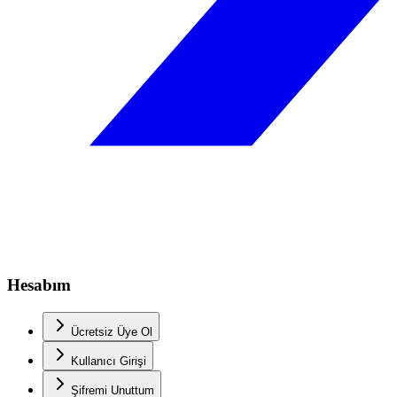
Hesabım
Ücretsiz Üye Ol
Kullanıcı Girişi
Şifremi Unuttum