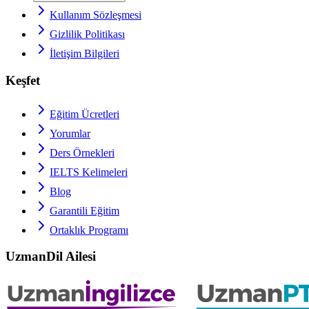
Kullanım Sözleşmesi
Gizlilik Politikası
İletişim Bilgileri
Keşfet
Eğitim Ücretleri
Yorumlar
Ders Örnekleri
IELTS
Kelimeleri
Blog
Garantili Eğitim
Ortaklık Programı
UzmanDil Ailesi