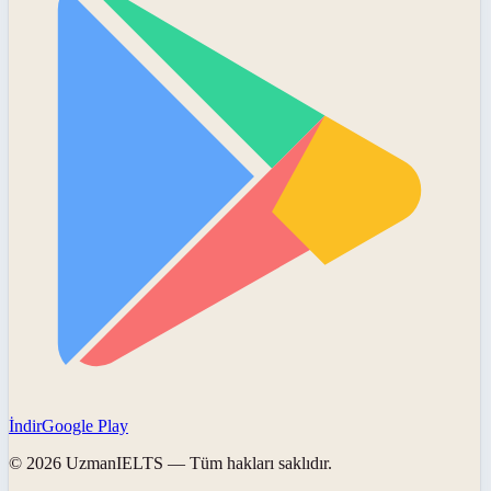
İndir
Google Play
©
2026
UzmanIELTS
— Tüm hakları saklıdır.