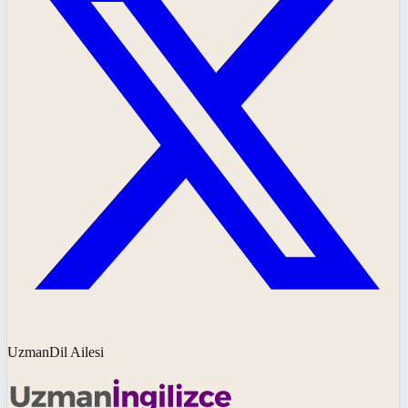
UzmanDil Ailesi