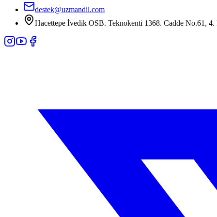
destek@uzmandil.com
Hacettepe İvedik OSB. Teknokenti 1368. Cadde No.61, 4