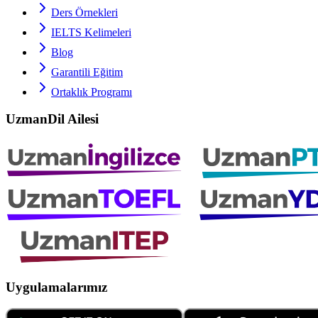
Ders Örnekleri
IELTS
Kelimeleri
Blog
Garantili Eğitim
Ortaklık Programı
UzmanDil Ailesi
Uygulamalarımız