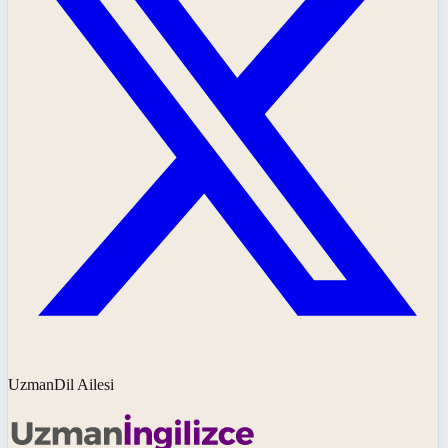
UzmanDil Ailesi