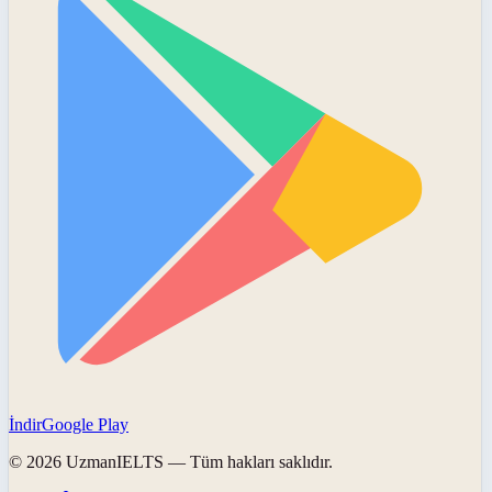
İndir
Google Play
©
2026
UzmanIELTS
— Tüm hakları saklıdır.