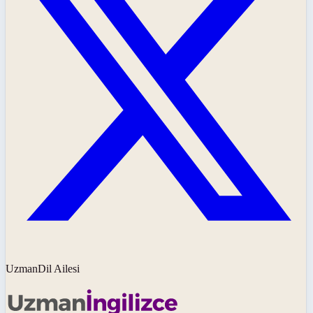
UzmanDil Ailesi