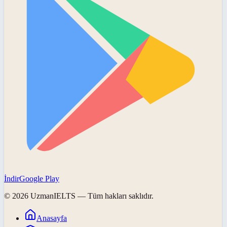
İndir
Google Play
©
2026
UzmanIELTS
— Tüm hakları saklıdır.
Anasayfa