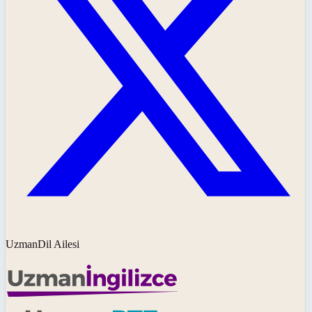
UzmanDil Ailesi