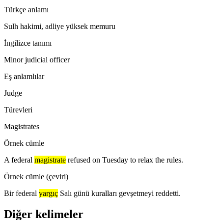
Türkçe anlamı
Sulh hakimi, adliye yüksek memuru
İngilizce tanımı
Minor judicial officer
Eş anlamlılar
Judge
Türevleri
Magistrates
Örnek cümle
A federal
magistrate
refused on Tuesday to relax the rules.
Örnek cümle (çeviri)
Bir federal
yargıç
Salı günü kuralları gevşetmeyi reddetti.
Diğer kelimeler