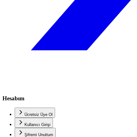
Hesabım
Ücretsiz Üye Ol
Kullanıcı Girişi
Şifremi Unuttum