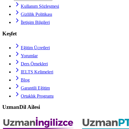
Kullanım Sözleşmesi
Gizlilik Politikası
İletişim Bilgileri
Keşfet
Eğitim Ücretleri
Yorumlar
Ders Örnekleri
IELTS
Kelimeleri
Blog
Garantili Eğitim
Ortaklık Programı
UzmanDil Ailesi