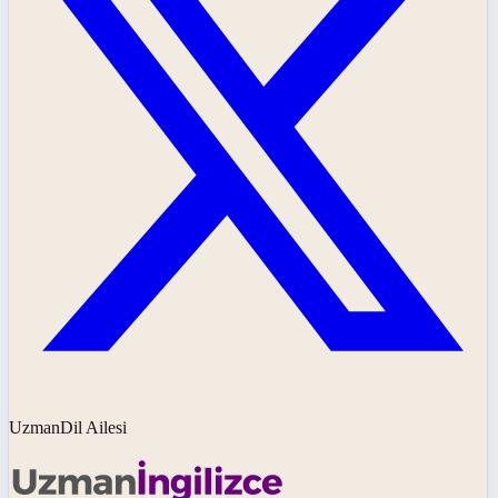
UzmanDil Ailesi