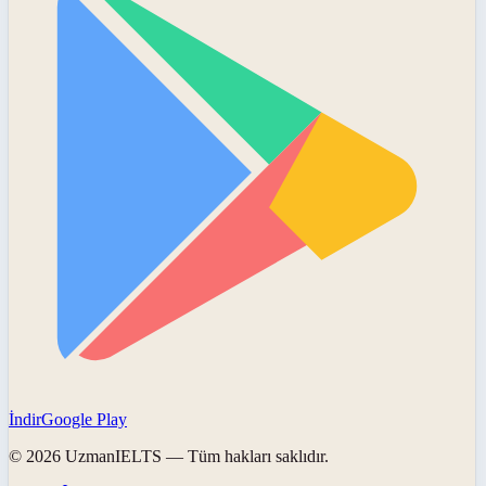
İndir
Google Play
©
2026
UzmanIELTS
— Tüm hakları saklıdır.