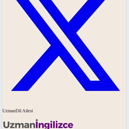
UzmanDil Ailesi