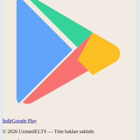
İndir
Google Play
©
2026
UzmanIELTS
— Tüm hakları saklıdır.