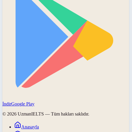
İndir
Google Play
©
2026
UzmanIELTS
— Tüm hakları saklıdır.
Anasayfa