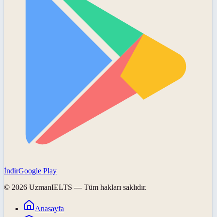
İndir
Google Play
©
2026
UzmanIELTS
— Tüm hakları saklıdır.
Anasayfa