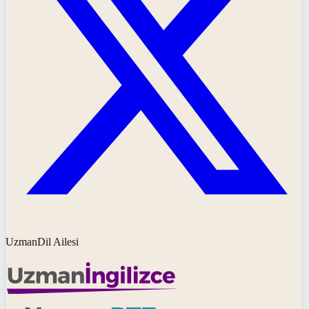
UzmanDil Ailesi