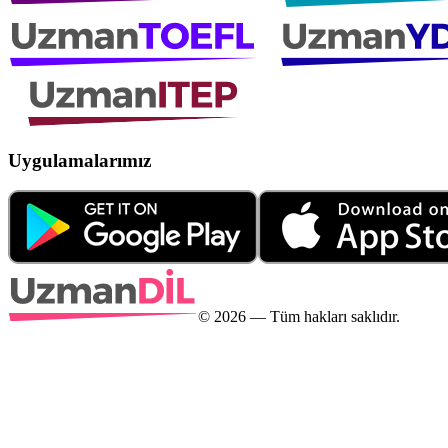
Uygulamalarımız
©
2026
— Tüm hakları saklıdır.