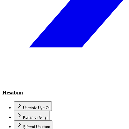
Hesabım
Ücretsiz Üye Ol
Kullanıcı Girişi
Şifremi Unuttum