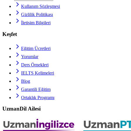
Kullanım Sözleşmesi
Gizlilik Politikası
İletişim Bilgileri
Keşfet
Eğitim Ücretleri
Yorumlar
Ders Örnekleri
IELTS
Kelimeleri
Blog
Garantili Eğitim
Ortaklık Programı
UzmanDil Ailesi