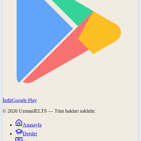
İndir
Google Play
©
2026
UzmanIELTS
— Tüm hakları saklıdır.
Anasayfa
Dersler