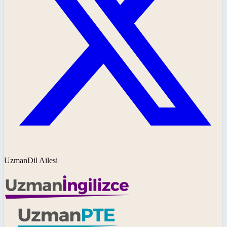
UzmanDil Ailesi