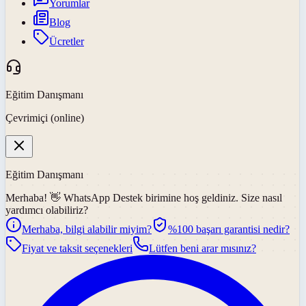
Yorumlar
Blog
Ücretler
Eğitim Danışmanı
Çevrimiçi (online)
Eğitim Danışmanı
Merhaba! 👋
WhatsApp Destek
birimine hoş geldiniz. Size nasıl
yardımcı olabiliriz?
Merhaba, bilgi alabilir miyim?
%100 başarı garantisi nedir?
Fiyat ve taksit seçenekleri
Lütfen beni arar mısınız?