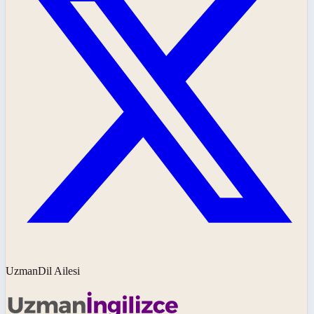
UzmanDil Ailesi