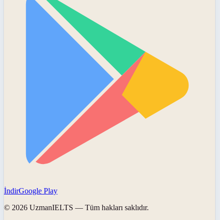
İndir
Google Play
©
2026
UzmanIELTS
— Tüm hakları saklıdır.