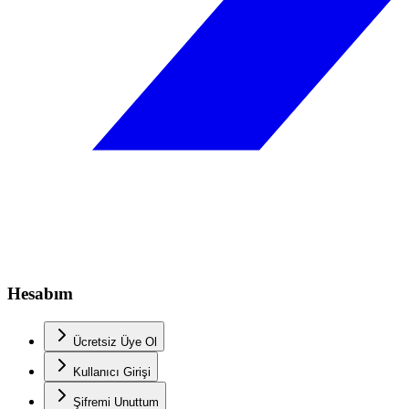
Hesabım
Ücretsiz Üye Ol
Kullanıcı Girişi
Şifremi Unuttum