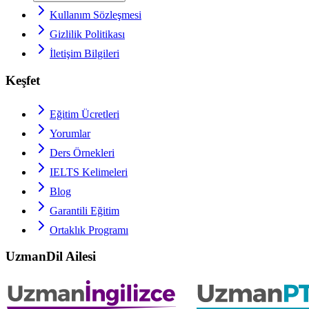
Kullanım Sözleşmesi
Gizlilik Politikası
İletişim Bilgileri
Keşfet
Eğitim Ücretleri
Yorumlar
Ders Örnekleri
IELTS
Kelimeleri
Blog
Garantili Eğitim
Ortaklık Programı
UzmanDil Ailesi