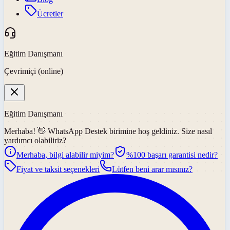
Ücretler
Eğitim Danışmanı
Çevrimiçi (online)
Eğitim Danışmanı
Merhaba! 👋
WhatsApp Destek
birimine hoş geldiniz. Size nasıl
yardımcı olabiliriz?
Merhaba, bilgi alabilir miyim?
%100 başarı garantisi nedir?
Fiyat ve taksit seçenekleri
Lütfen beni arar mısınız?