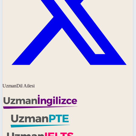
UzmanDil Ailesi