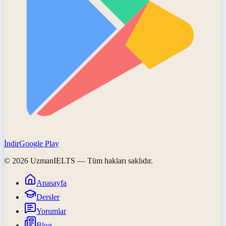
İndir
Google Play
©
2026
UzmanIELTS
— Tüm hakları saklıdır.
Anasayfa
Dersler
Yorumlar
Blog