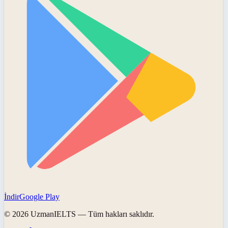
İndir
Google Play
©
2026
UzmanIELTS
— Tüm hakları saklıdır.