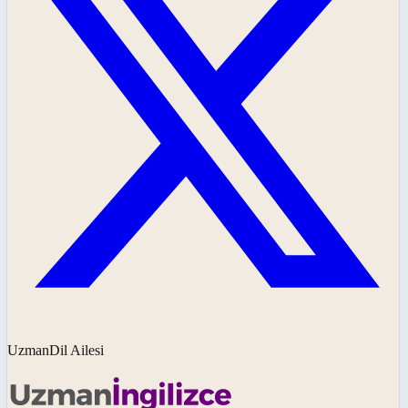
UzmanDil Ailesi