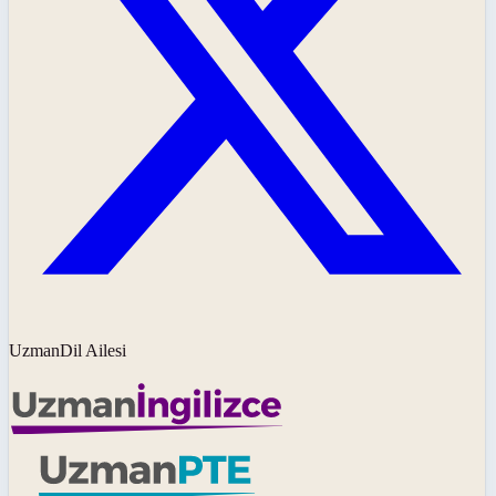
UzmanDil Ailesi