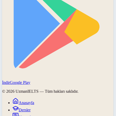
İndir
Google Play
©
2026
UzmanIELTS
— Tüm hakları saklıdır.
Anasayfa
Dersler