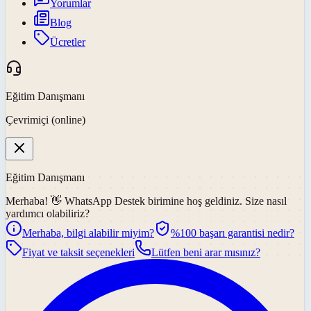
Yorumlar
Blog
Ücretler
Eğitim Danışmanı
Çevrimiçi (online)
Eğitim Danışmanı
Merhaba! 👋
WhatsApp Destek
birimine hoş geldiniz. Size nasıl
yardımcı olabiliriz?
Merhaba, bilgi alabilir miyim?
%100 başarı garantisi nedir?
Fiyat ve taksit seçenekleri
Lütfen beni arar mısınız?