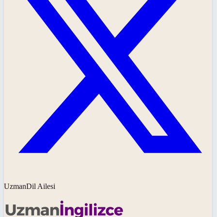
UzmanDil Ailesi