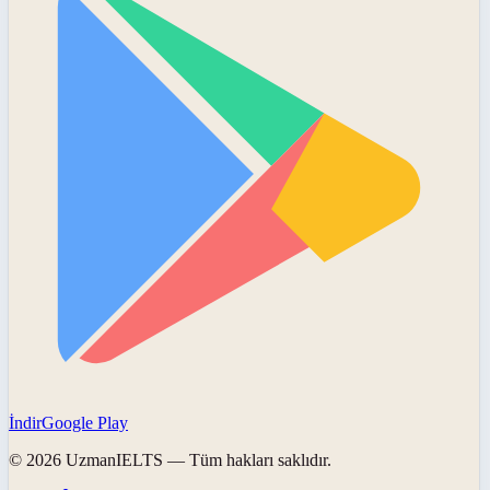
İndir
Google Play
©
2026
UzmanIELTS
— Tüm hakları saklıdır.