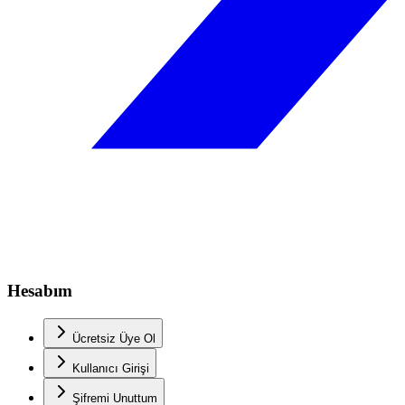
Hesabım
Ücretsiz Üye Ol
Kullanıcı Girişi
Şifremi Unuttum