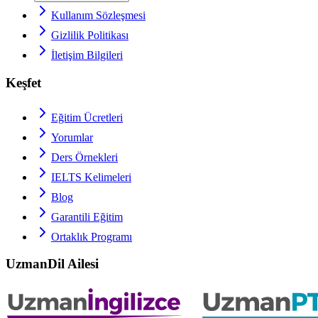
Kullanım Sözleşmesi
Gizlilik Politikası
İletişim Bilgileri
Keşfet
Eğitim Ücretleri
Yorumlar
Ders Örnekleri
IELTS
Kelimeleri
Blog
Garantili Eğitim
Ortaklık Programı
UzmanDil Ailesi