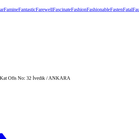
ar
Famine
Fantastic
Farewell
Fascinate
Fashion
Fashionable
Fasten
Fatal
Fau
. Kat Ofis No: 32 İvedik / ANKARA