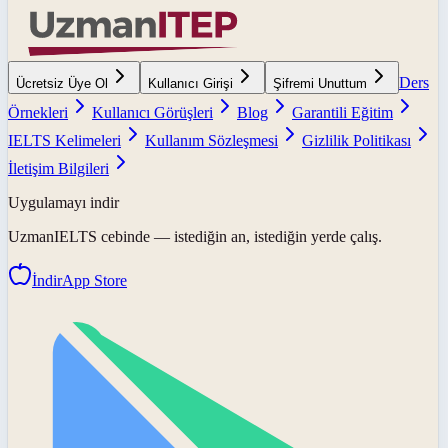
Ders
Ücretsiz Üye Ol
Kullanıcı Girişi
Şifremi Unuttum
Örnekleri
Kullanıcı Görüşleri
Blog
Garantili Eğitim
IELTS Kelimeleri
Kullanım Sözleşmesi
Gizlilik Politikası
İletişim Bilgileri
Uygulamayı indir
UzmanIELTS
cebinde — istediğin an, istediğin yerde çalış.
İndir
App Store