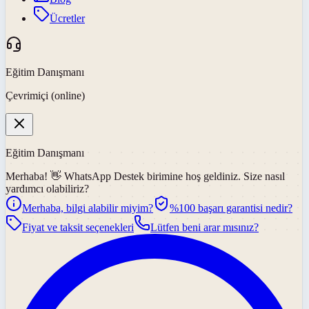
Ücretler
Eğitim Danışmanı
Çevrimiçi (online)
Eğitim Danışmanı
Merhaba! 👋
WhatsApp Destek
birimine hoş geldiniz. Size nasıl
yardımcı olabiliriz?
Merhaba, bilgi alabilir miyim?
%100 başarı garantisi nedir?
Fiyat ve taksit seçenekleri
Lütfen beni arar mısınız?