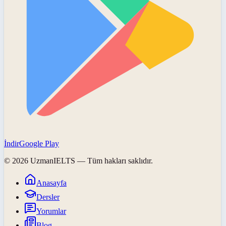
İndir
Google Play
©
2026
UzmanIELTS
— Tüm hakları saklıdır.
Anasayfa
Dersler
Yorumlar
Blog