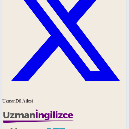
UzmanDil Ailesi