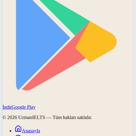
İndir
Google Play
©
2026
UzmanIELTS
— Tüm hakları saklıdır.
Anasayfa