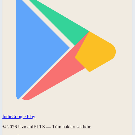
İndir
Google Play
©
2026
UzmanIELTS
— Tüm hakları saklıdır.