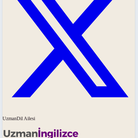
UzmanDil Ailesi