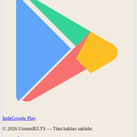
İndir
Google Play
©
2026
UzmanIELTS
— Tüm hakları saklıdır.