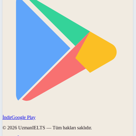
İndir
Google Play
©
2026
UzmanIELTS
— Tüm hakları saklıdır.