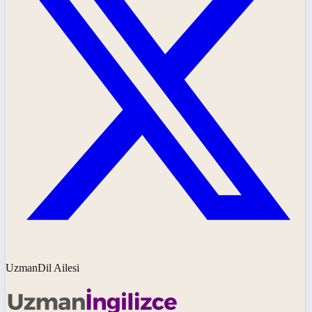
UzmanDil Ailesi