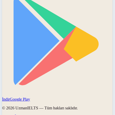
İndir
Google Play
©
2026
UzmanIELTS
— Tüm hakları saklıdır.