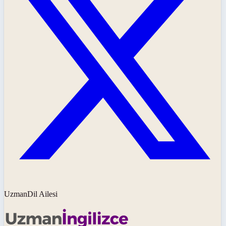
UzmanDil Ailesi