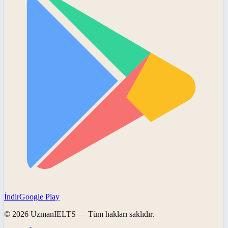
İndir
Google Play
©
2026
UzmanIELTS
— Tüm hakları saklıdır.