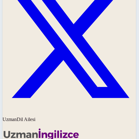
UzmanDil Ailesi