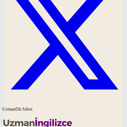
UzmanDil Ailesi