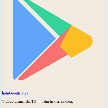
İndir
Google Play
©
2026
UzmanIELTS
— Tüm hakları saklıdır.