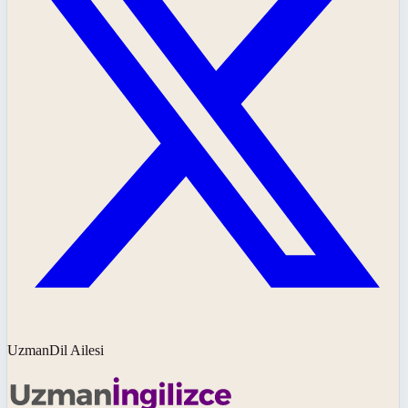
UzmanDil Ailesi