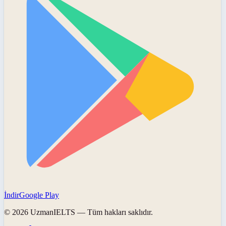
İndir
Google Play
©
2026
UzmanIELTS
— Tüm hakları saklıdır.