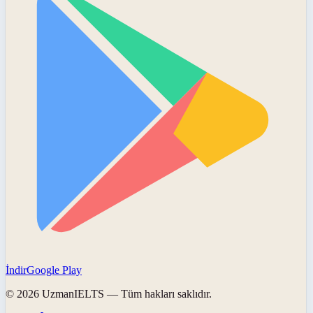
İndir
Google Play
©
2026
UzmanIELTS
— Tüm hakları saklıdır.