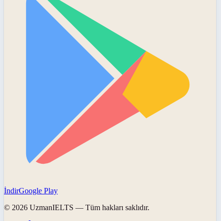
İndir
Google Play
©
2026
UzmanIELTS
— Tüm hakları saklıdır.