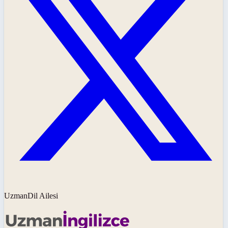
UzmanDil Ailesi