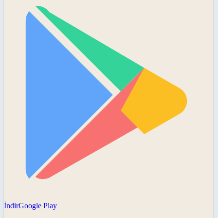
İndir
Google Play