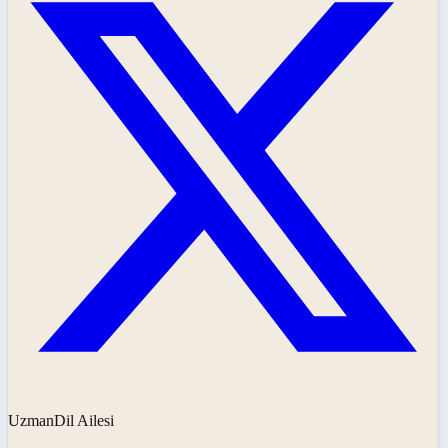
UzmanDil Ailesi