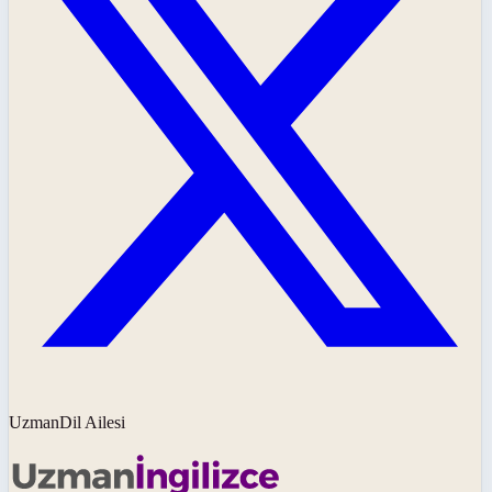
UzmanDil Ailesi