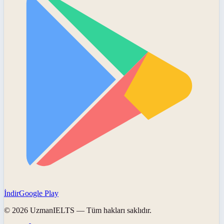
İndir
Google Play
©
2026
UzmanIELTS
— Tüm hakları saklıdır.