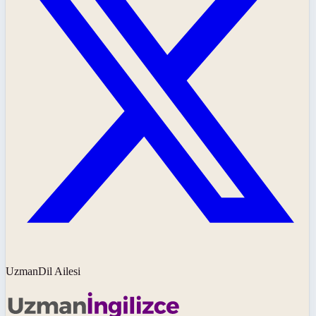
UzmanDil Ailesi