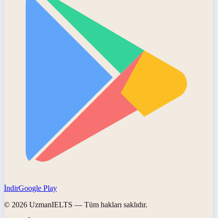
İndir
Google Play
©
2026
UzmanIELTS
— Tüm hakları saklıdır.