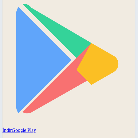
İndir
Google Play