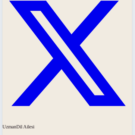
UzmanDil Ailesi