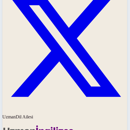
UzmanDil Ailesi