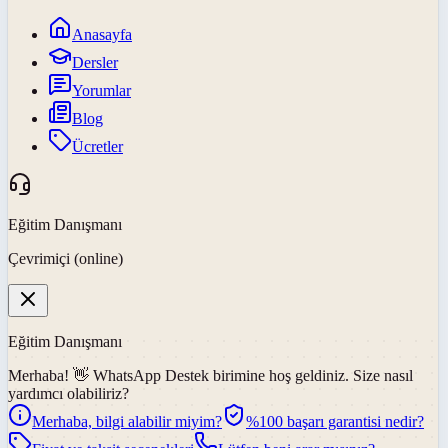
Anasayfa
Dersler
Yorumlar
Blog
Ücretler
Eğitim Danışmanı
Çevrimiçi (online)
Eğitim Danışmanı
Merhaba! 👋
WhatsApp Destek
birimine hoş geldiniz. Size nasıl
yardımcı olabiliriz?
Merhaba, bilgi alabilir miyim?
%100 başarı garantisi nedir?