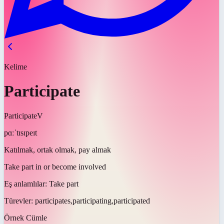
Kelime
Participate
Participate
V
pɑːˈtɪsɪpeɪt
Katılmak, ortak olmak, pay almak
Take part in or become involved
Eş anlamlılar:
Take part
Türevler:
participates,participating,participated
Örnek Cümle