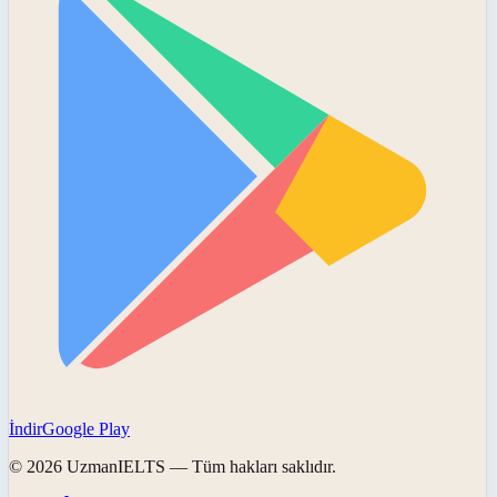
İndir
Google Play
©
2026
UzmanIELTS
— Tüm hakları saklıdır.