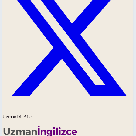
UzmanDil Ailesi