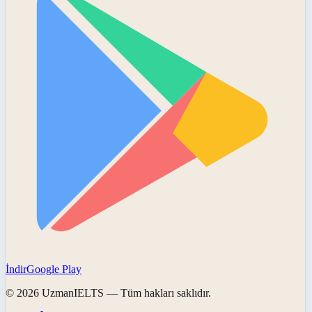
İndir
Google Play
©
2026
UzmanIELTS
— Tüm hakları saklıdır.