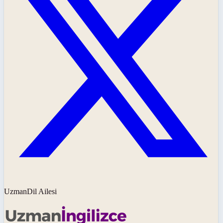
UzmanDil Ailesi