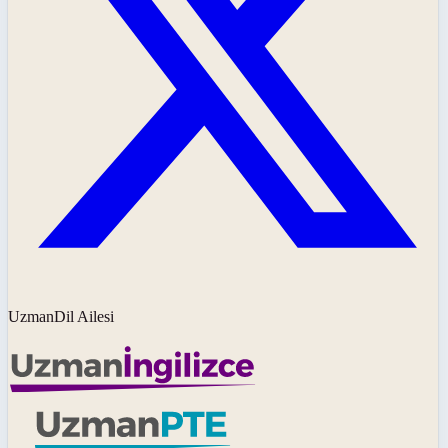
UzmanDil Ailesi