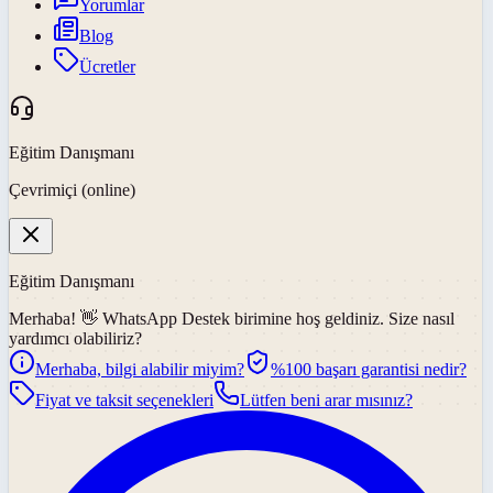
Yorumlar
Blog
Ücretler
Eğitim Danışmanı
Çevrimiçi (online)
Eğitim Danışmanı
Merhaba! 👋
WhatsApp Destek
birimine hoş geldiniz. Size nasıl
yardımcı olabiliriz?
Merhaba, bilgi alabilir miyim?
%100 başarı garantisi nedir?
Fiyat ve taksit seçenekleri
Lütfen beni arar mısınız?