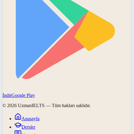
İndir
Google Play
©
2026
UzmanIELTS
— Tüm hakları saklıdır.
Anasayfa
Dersler