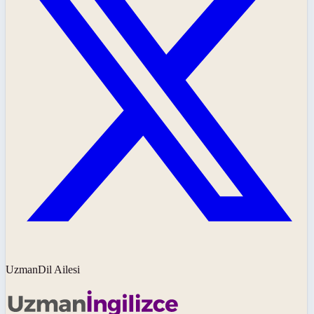
UzmanDil Ailesi