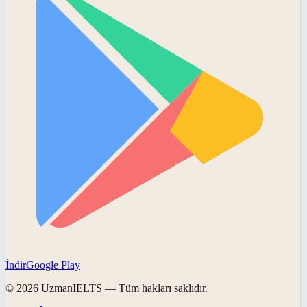
İndir
Google Play
©
2026
UzmanIELTS
— Tüm hakları saklıdır.