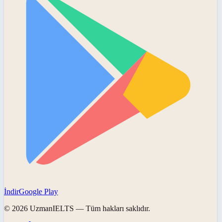
İndir
Google Play
©
2026
UzmanIELTS
— Tüm hakları saklıdır.