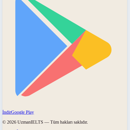
İndir
Google Play
©
2026
UzmanIELTS
— Tüm hakları saklıdır.