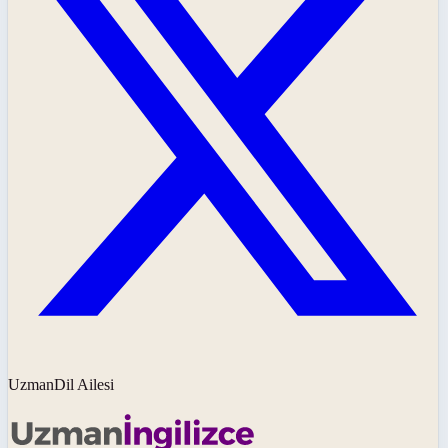
UzmanDil Ailesi