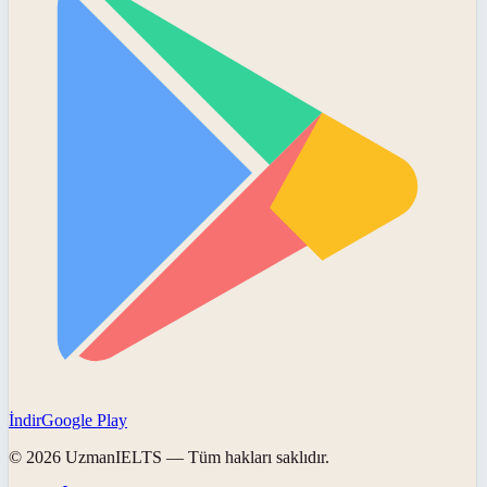
İndir
Google Play
©
2026
UzmanIELTS
— Tüm hakları saklıdır.