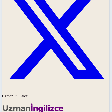
UzmanDil Ailesi