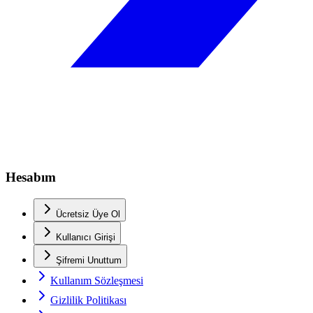
Hesabım
Ücretsiz Üye Ol
Kullanıcı Girişi
Şifremi Unuttum
Kullanım Sözleşmesi
Gizlilik Politikası