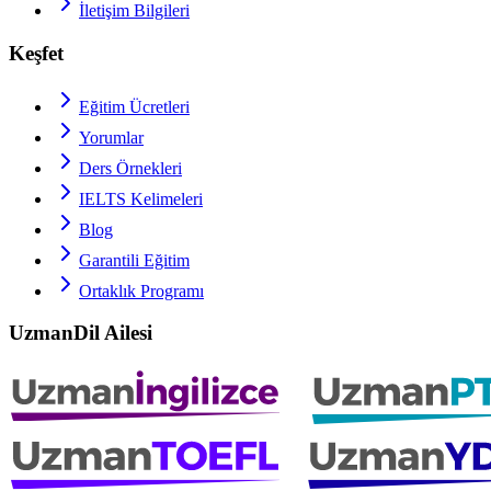
İletişim Bilgileri
Keşfet
Eğitim Ücretleri
Yorumlar
Ders Örnekleri
IELTS
Kelimeleri
Blog
Garantili Eğitim
Ortaklık Programı
UzmanDil Ailesi