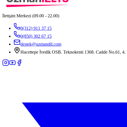
İletişim Merkezi (09.00 - 22.00)
0(312) 911 37 15
0(850) 302 67 15
destek@uzmandil.com
Hacettepe İvedik OSB. Teknokenti 1368. Cadde No.61, 4