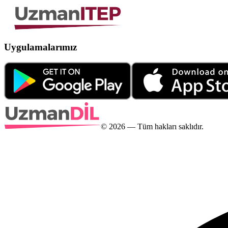
Uygulamalarımız
©
2026
— Tüm hakları saklıdır.