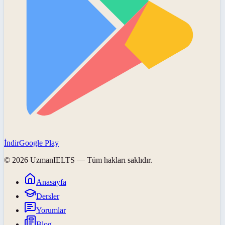
İndir
Google Play
©
2026
UzmanIELTS
— Tüm hakları saklıdır.
Anasayfa
Dersler
Yorumlar
Blog