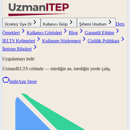
Ders
Ücretsiz Üye Ol
Kullanıcı Girişi
Şifremi Unuttum
Örnekleri
Kullanıcı Görüşleri
Blog
Garantili Eğitim
IELTS Kelimeleri
Kullanım Sözleşmesi
Gizlilik Politikası
İletişim Bilgileri
Uygulamayı indir
UzmanIELTS
cebinde — istediğin an, istediğin yerde çalış.
İndir
App Store