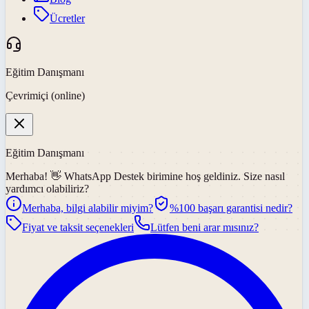
Ücretler
Eğitim Danışmanı
Çevrimiçi (online)
Eğitim Danışmanı
Merhaba! 👋
WhatsApp Destek
birimine hoş geldiniz. Size nasıl
yardımcı olabiliriz?
Merhaba, bilgi alabilir miyim?
%100 başarı garantisi nedir?
Fiyat ve taksit seçenekleri
Lütfen beni arar mısınız?