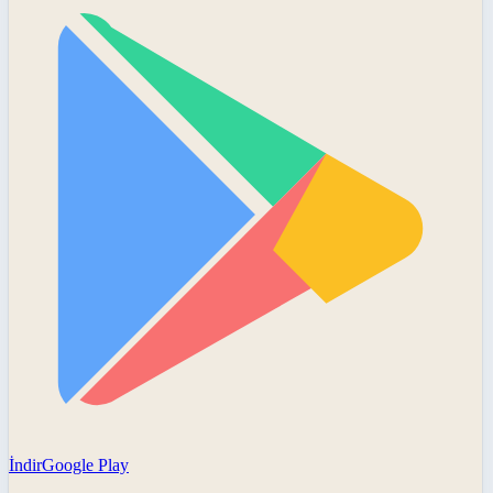
İndir
Google Play