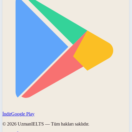
İndir
Google Play
©
2026
UzmanIELTS
— Tüm hakları saklıdır.